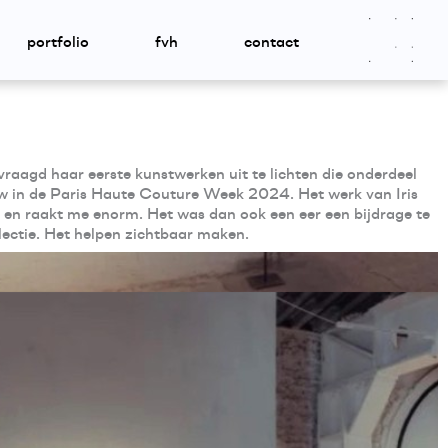
portfolio
fvh
contact
vraagd haar eerste kunstwerken uit te lichten die onderdeel
 in de Paris Haute Couture Week 2024. Het werk van Iris
el en raakt me enorm. Het was dan ook een eer een bijdrage te
ectie. Het helpen zichtbaar maken.