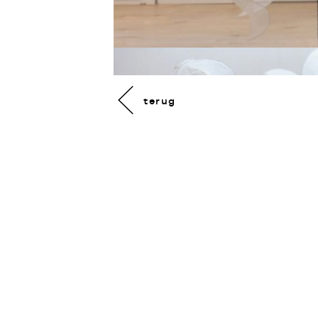
terug