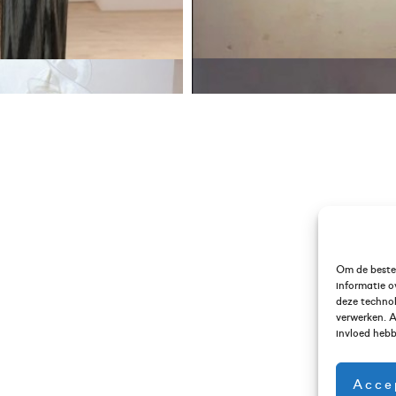
Om de beste 
informatie o
deze technol
verwerken. A
invloed hebb
Acce