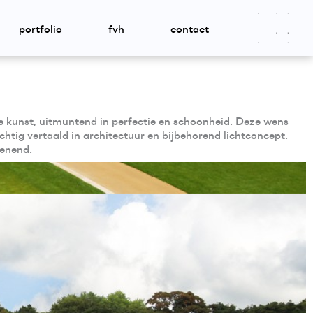
portfolio
fvh
contact
kunst, uitmuntend in perfectie en schoonheid. Deze wens
chtig vertaald in architectuur en bijbehorend lichtconcept.
ienend.