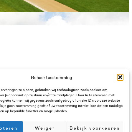
Beheer toestemming
ervaringen te bieden, gebruiken wij technologieën zoals cookies om
ver je apparaat op te slaan en/of te raadplegen. Door in te stemmen met
ogieën kunnen wij gegevens zoals surfgedrag of unieke ID's op deze website
ls je geen toestemming geeft of uw toestemming intrekt, kan dit een nadelige
en op bepaalde functies en mogelijkheden.
pteren
Weiger
Bekijk voorkeuren