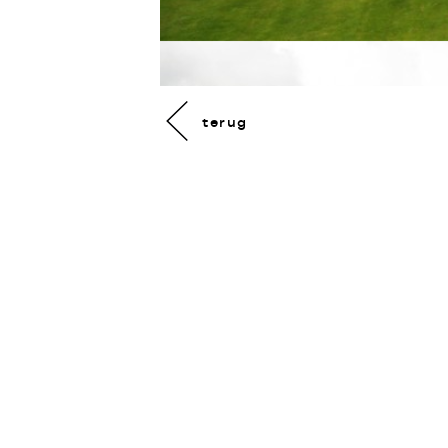
terug