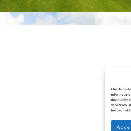
Om de beste 
informatie o
deze technol
verwerken. A
invloed hebb
Acce