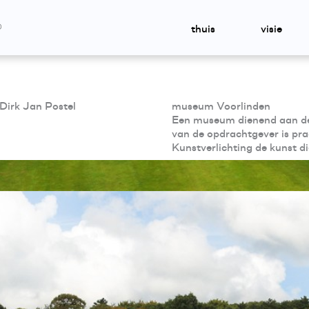
thuis
visie
 Dirk Jan Postel
museum Voorlinden
Een museum dienend aan de 
van de opdrachtgever is pra
Kunstverlichting de kunst d